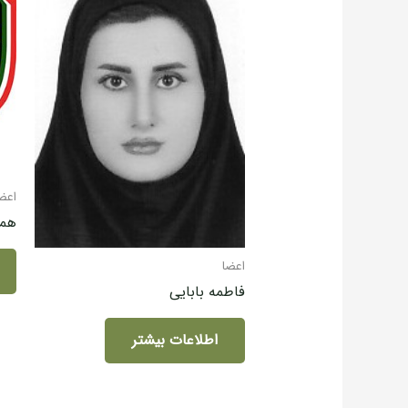
اعض
هما
اعضا
فاطمه بابایی
اطلاعات بیشتر