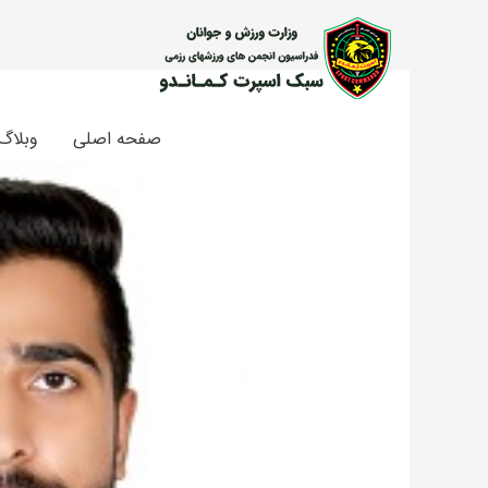
رش
ه
حتوا
صفحه اصلی
وبلاگ