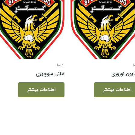
ا
اعضا
یون نوروزی
هانی منوچهری
اطلاعات بیشتر
اطلاعات بیشتر