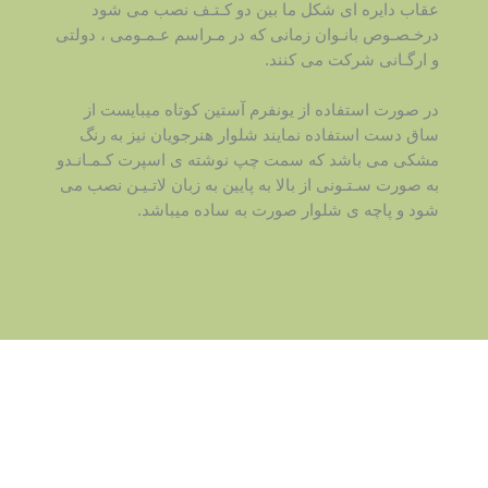
عقاب دایره ای شکل ما بین دو کـتـف نصب می شود
درخـصـوص بانـوان زمانی که در مـراسم عـمـومی ، دولتی
و ارگـانی شرکت می کنند.
در صورت استفاده از یونفرم آستین کوتاه میبایست از
ساق دست استفاده نمایند شلوار هنرجویان نیز به رنگ
مشکی می باشد که سمت چپ نوشته ی اسپرت کـمـانـدو
به صورت سـتـونی از بالا به پایین به زبان لاتـیـن نصب می
شود و پاچه ی شلوار صورت به ساده میباشد.