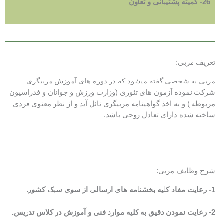
26- کمیته پشتیبانی و تعاون
تعریف مربی:
مربی به شخصی گفته میشود که در دوره های آموزش مربیگری
شرکت نموده آزمون های تئوری (وزارت ورزش و جوانان و فدراسیون
مربوطه ) و به اخذ گواهینامه مربیگری نائل آید و از نظر معنوی فردی
ساخته شده دارای تعادل روحی باشد.
شرح وظایف مربی:
1- رعایت مفاد کلیه بخشنامه های ارسالی از سوی سبک کشور.
2- رعایت نمودن دقیق به کلیه موارد فنی و آموزش در کلاس تدریس.