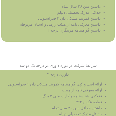
داشتن سن ۲۶ سال تمام
حداقل مدرک تحصیلی دیپلم
داشتن کمربند مشکی دان ۳ فدراسیونی
داشتن معرفی نامه از هیئت رزمی و استان مربوطه
داشتن گواهینامه مربیگری درجه ۲
شرایط شرکت در دوره داوری در درجه یک دو سه
داوری درجه ۳
ارائه اصل و کپی گواهینامه کمربند مشکی دان ۱ فدراسیونی
ارائه معرفی نامه از هیئت
فتوکپی شناسنامه و کارت ملی ۲ برگ
قطعه عکس ۴*۳
داشتن حداقل سن ۲۰ سال تمام
حداقل مدرک تحصیلی دیپلم