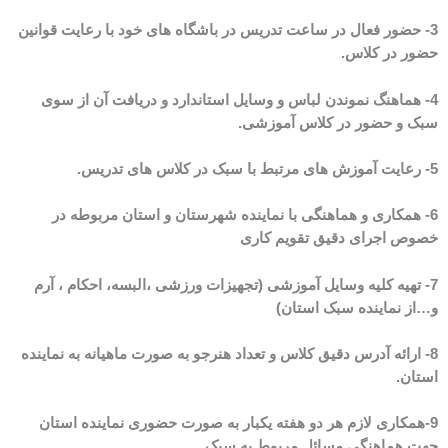
3- حضور فعال در ساعت تدریس در باشگاه های خود با رعایت قوانین
حضور در کلاس.
4- هماهنگ نموندن لباس و وسایل استاندارد و دریافت آن از سوی
سبک و حضور در کلاس آموزشی.
5- رعایت آموزش های مرتبط با سبک در کلاس های تدریس.
6- همکاری و هماهنگی با نماینده شهرستان و استان مربوطه در
خصوص اجرای دقیق تقویم کاری
7- تهیه کلیه وسایل آموزشی (تجهیزات ورزشی ،البسه، احکام ، آرم
و…از نماینده سبک استان)
8- ارائه آدرس دقیق کلاس و تعداد هنرجو به صورت ماهیانه به نماینده
استان.
9-همکاری لازم هر دو هفته یکبار به صورت حضوری نماینده استان
جهت هماهنگی مسائل مربوط به سبک