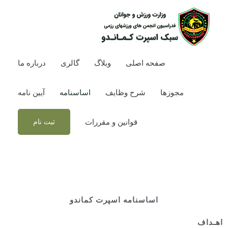
رش
ه
حتوا
صفحه اصلی
وبلاگ
گالری
درباره ما
مجوزها
شرح وظایف
اساسنامه
آیین نامه
قوانین و مقررات
ثبت نام
اساسنامه اسپرت کماندو
اهـداف