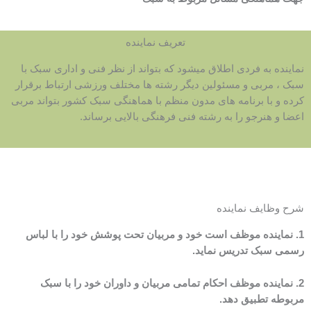
تعریف نماینده
نماینده به فردی اطلاق میشود که بتواند از نظر فنی و اداری سبک با
سبک ، مربی و مسئولین دیگر رشته ها مختلف ورزشی ارتباط برقرار
کرده و با برنامه های مدون منظم با هماهنگی سبک کشور بتواند مربی
اعضا و هنرجو را به رشته فنی فرهنگی بالایی برساند.
شرح وظایف نماینده
1. نماینده موظف است خود و مربیان تحت پوشش خود را با لباس
رسمی سبک تدریس نماید.
2. نماینده موظف احکام تمامی مربیان و داوران خود را با سبک
مربوطه تطبیق دهد.