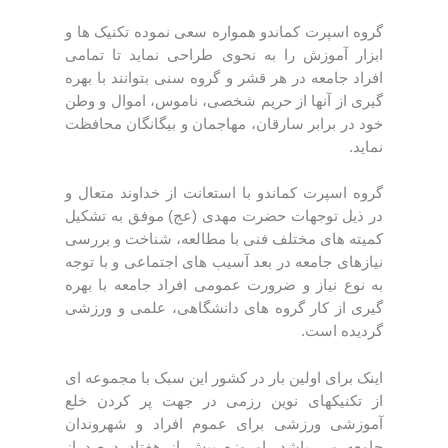
گروه اسپرت کماندو همواره سعی نموده تکنیک ها و
ابزار آموزش را به نحوی طراحی نماید تا تمامی
افراد جامعه در هر قشر و گروه سنی بتوانند با بهره
گیری از آنها از حریم شخصی، ناموس، اموال و وطن
خود در برابر سارقان، مهاجمان و بیگانگان محافظت
نماید.
گروه اسپرت کماندو با استعانت از خداوند متعال و
در ذیل توجهات حضرت مهدی (عج) موفق به تشکیل
کمیته های مختلف فنی با مطالعه، شناخت و بررسی
نیازهای جامعه در بعد آسیب های اجتماعی و با توجه
به نوع نیاز و ضرورت عمومی افراد جامعه با بهره
گیری از کار گروه های دانشگاهی، علمی و ورزشی
گردیده است.
اینک برای اولین بار در کشور این سبک با مجموعه ای
از تکنیکهای نوین رزمی در جهت پر کردن خلع
آموزشی ورزشی برای عموم افراد و شهروندان
جامعه می باشد. امروزه بیش از هفتاد درصد از