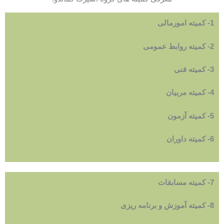
1- کمیته امورمالی
2- کمیته روابط عمومی
3- کمیته فنی
4- کمیته مربیان
5- کمیته آزمون
6- کمیته داوران
7- کمیته مسابقات
8- کمیته آموزش و برنامه ریزی