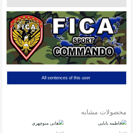
QR Code
All sentences of this user
محصولات مشابه
اعضا
اعضا