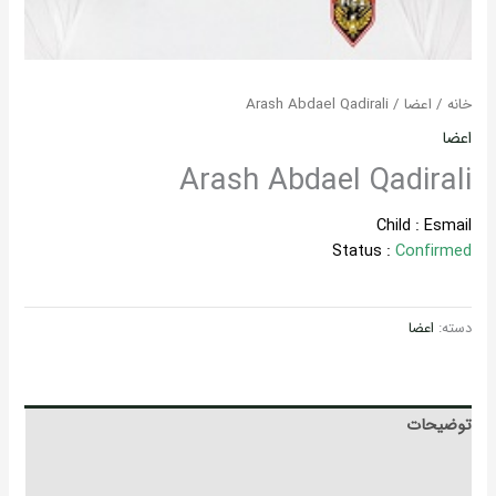
خانه
/
اعضا
/ Arash Abdael Qadirali
اعضا
Arash Abdael Qadirali
Child :
Esmail
Status :
Confirmed
دسته:
اعضا
توضیحات
توضیحات تکمیلی