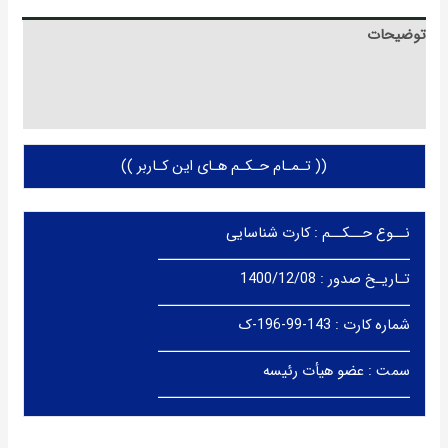
توضیحات
توضیحات تکمیلی
QR Code
(( تـمـام حـکـم هـای این کـاربر ))
نــوع حــکــم : کارت شناسایی
ــــــــــــــــــــــــــــــــــــــــــ
تـاریـخ صدور : 1400/12/08
ــــــــــــــــــــــــــــــــــــــــــ
شماره کارت : 143-99-196-ک
ــــــــــــــــــــــــــــــــــــــــــ
سمت : عضو هیأت رئیسه
ــــــــــــــــــــــــــــــــــــــــــ