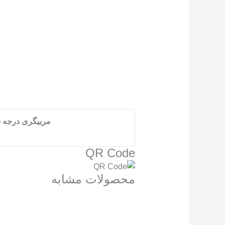
نــوع حــکــم : کمربندزرد
ــــــــــــــــــــــــــــــــــــــــــ
تـاریـخ صدور : 1399/12/01
ــــــــــــــــــــــــــــــــــــــــــ
شماره حکم : 135-196/100/99/ک
ــــــــــــــــــــــــــــــــــــــــــ
سمت : ورزشکار
ـــــــــــــــــــــــــــــــــــ
مربیگری درجه 
QR Code
محصولات مشابه