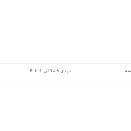
سه
مهدی قشلاقی, 99.6.3