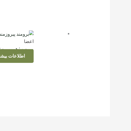
اعضا
برومند پیروز
اطلاعات بیشت