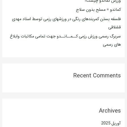
ورزش کماندو چیست؟
ا
کماندو = مسلح بدون سلاح
ی
فلسفه بستن کمربندهای رنگی در ورزشهای رزمی توسط استاد مهدی
:
قشلاقی
سربرگ رسمی ورزش رزمی کــمــانــدو جهت تمامی مکاتبات وابلاغ
های رسمی
Recent Comments
Archives
آوریل 2025